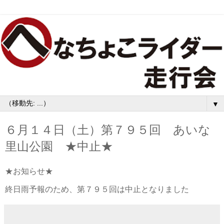
▼
６月１４日（土）第７９５回 あいな
里山公園 ★中止★
★お知らせ★
終日雨予報のため、第７９５回は中止となりました