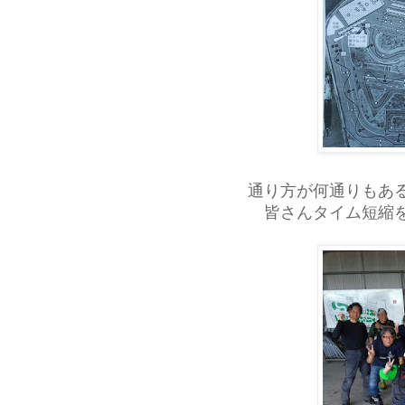
通り方が何通りもあ
皆さんタイム短縮