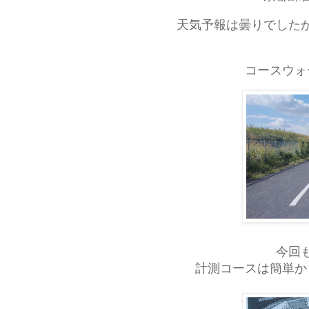
天気予報は曇りでした
コースウォ
今回
計測コースは簡単か