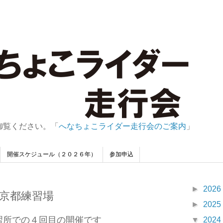
御覧ください。「
へなちょこライダー走行会のご案内
」
開催スケジュール（２０２６年）
参加申込
►
2026
京都練習場
►
2025
習所での４回目の開催です
▼
2024