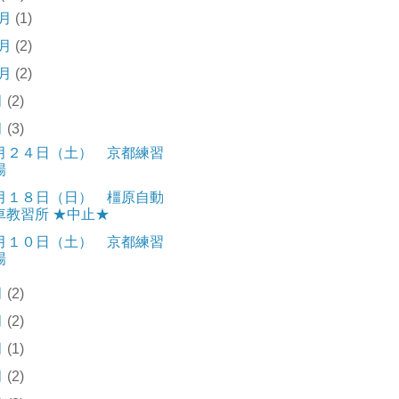
2月
(1)
1月
(2)
0月
(2)
月
(2)
月
(3)
月２４日（土） 京都練習
場
月１８日（日） 橿原自動
車教習所 ★中止★
月１０日（土） 京都練習
場
月
(2)
月
(2)
月
(1)
月
(2)