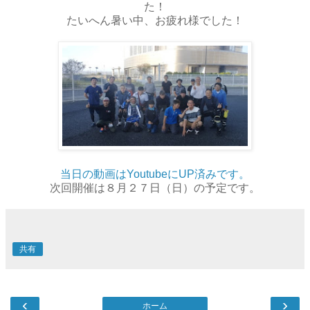
た！
たいへん暑い中、お疲れ様でした！
当日の動画はYoutubeにUP済みです。
次回開催は８月２７日（日）の予定です。
共有
‹
›
ホーム