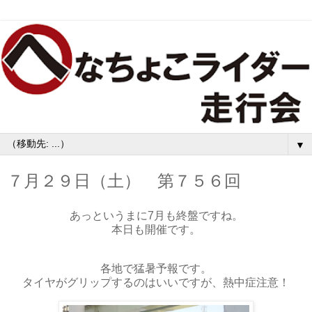
▼
７月２９日（土） 第７５６回
あっというまに7月も終盤ですね。
本日も開催です。
各地で猛暑予報です。
タイヤがグリップするのはいいですが、熱中症注意！