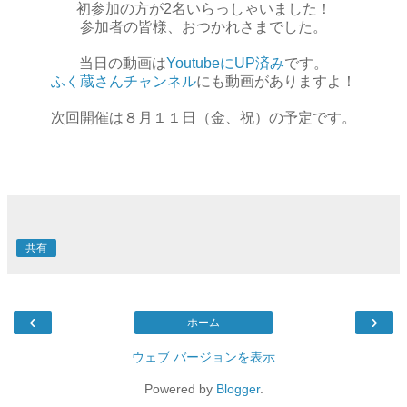
初参加の方が2名いらっしゃいました！
参加者の皆様、おつかれさまでした。
当日の動画は
YoutubeにUP済み
です。
ふく蔵さんチャンネル
にも動画がありますよ！
次回開催は
８月１１日（金、祝）の予定です。
共有
‹
›
ホーム
ウェブ バージョンを表示
Powered by
Blogger
.