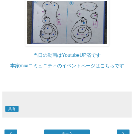
当日の動画はYoutubeUP済です
本家mixiコミュニティのイベントページはこちらです
共有
‹
›
ホーム