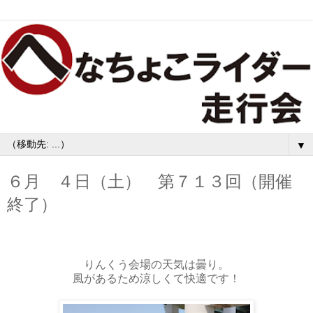
▼
６月 ４日（土） 第７１３回（開催
終了）
りんくう会場の天気は曇り。
風があるため涼しくて快適です！