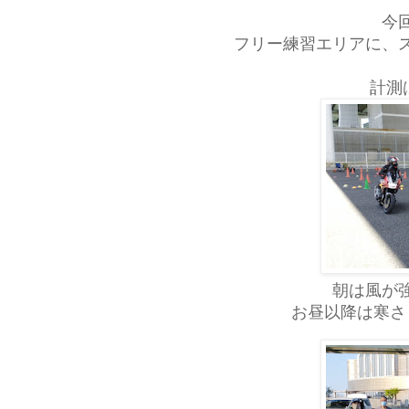
今
フリー練習エリアに、
計測
朝は風が
お昼以降は寒さ