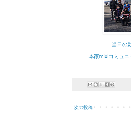
当日の動
本家mixiコミ
次の投稿