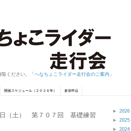
御覧ください。「
へなちょこライダー走行会のご案内
」
開催スケジュール（２０２６年）
参加申込
►
2026
日（土） 第７０７回 基礎練習
►
2025
►
2024