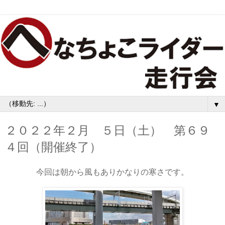
▼
２０２２年２月 ５日（土） 第６９
４回（開催終了）
今回は朝から風もありかなりの寒さです。